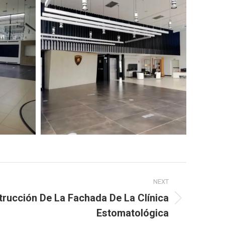
NEXT
rucción De La Fachada De La Clínica
Estomatológica