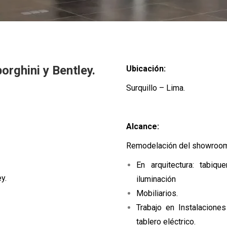
ghini y Bentley.
Ubicación:
Surquillo – Lima.
Alcance:
Remodelación del showroom 
En arquitectura: tabique
y.
iluminación
Mobiliarios.
Trabajo en Instalaciones
tablero eléctrico.