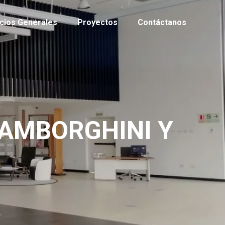
cios Generales
Proyectos
Contáctanos
AMBORGHINI Y