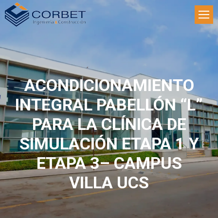
ACONDICIONAMIENTO
INTEGRAL PABELLÓN “L”
PARA LA CLÍNICA DE
SIMULACIÓN ETAPA 1 Y
ETAPA 3– CAMPUS
VILLA UCS